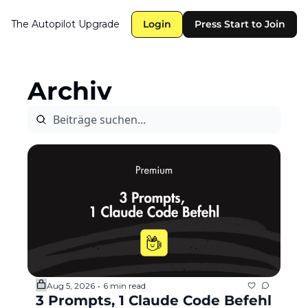
The Autopilot
Upgrade
Login
Press Start to Join
Archiv
Aug 5, 2026
6 min read
•
3 Prompts, 1 Claude Code Befehl