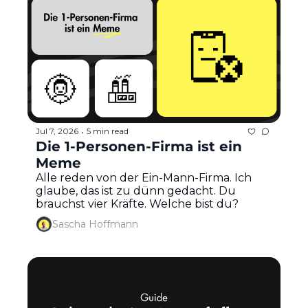
Jul 7, 2026
5 min read
•
Die 1-Personen-Firma ist ein 
Meme
Alle reden von der Ein-Mann-Firma. Ich 
glaube, das ist zu dünn gedacht. Du 
brauchst vier Kräfte. Welche bist du?
Sascha Hoffmann