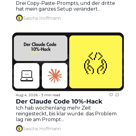
Drei Copy-Paste-Prompts, und der dritte 
hat mein ganzes Setup verändert...
Sascha Hoffmann
Aug 4, 2026
3 min read
•
Der Claude Code 10%-Hack
Ich hab wochenlang mehr Zeit 
reingesteckt, bis klar wurde: das Problem 
lag nie am Prompt...
Sascha Hoffmann