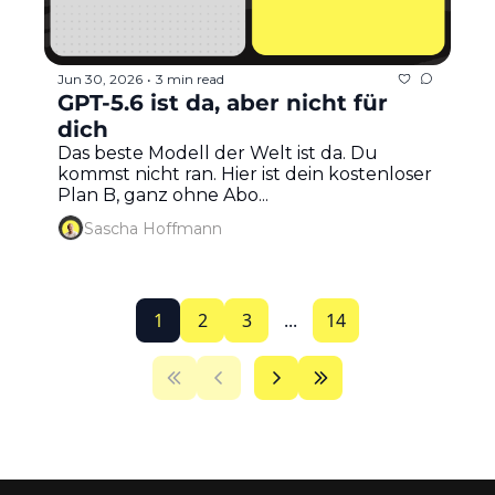
Jun 30, 2026
3 min read
•
GPT-5.6 ist da, aber nicht für 
dich
Das beste Modell der Welt ist da. Du 
kommst nicht ran. Hier ist dein kostenloser 
Plan B, ganz ohne Abo...
Sascha Hoffmann
1
2
3
...
14