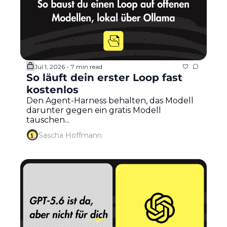
Jul 1, 2026
7 min read
•
So läuft dein erster Loop fast 
kostenlos
Den Agent-Harness behalten, das Modell 
darunter gegen ein gratis Modell 
tauschen...
Sascha Hoffmann