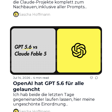
die Claude-Projekte komplett zum 
Nachbauen, inklusive aller Prompts...
Sascha Hoffmann
Jul 14, 2026
4 min read
•
OpenAI hat GPT 5.6 für alle 
gelauncht
Ich hab beide die letzten Tage 
gegeneinander laufen lassen, hier meine 
ungeschönte Einordnung...
Sascha Hoffmann