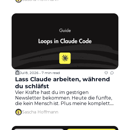
Jul 8, 2026
7 min read
•
Lass Claude arbeiten, während 
du schläfst
Vier Kräfte hast du im gestrigen 
Newsletter bekommen. Heute die fünfte, 
die kein Mensch ist. Plus meine komplette 
Loop-Charter zum Reinkopieren...
Sascha Hoffmann