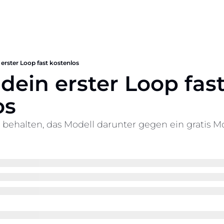
n erster Loop fast kostenlos
t dein erster Loop fast
os
ehalten, das Modell darunter gegen ein gratis Mod