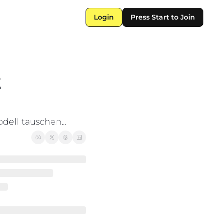
Login
Press Start to Join
 
ell tauschen...