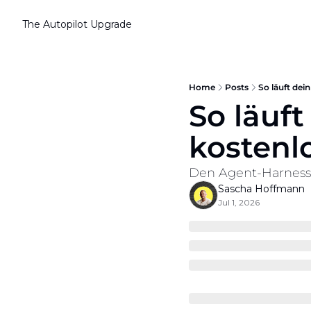
The Autopilot
Upgrade
Home
Posts
So läuft dei
So läuf
kostenl
Den Agent-Harness b
Sascha Hoffmann
Jul 1, 2026