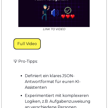
LINK TO VIDEO
Full Video
💡
 Pro-Tipps: 
Definiert ein klares JSON-
Antwortformat für euren KI-
Assistenten 
Experimentiert mit komplexeren 
Logiken, z.B. Aufgabenzuweisung 
an verschiedene Personen 