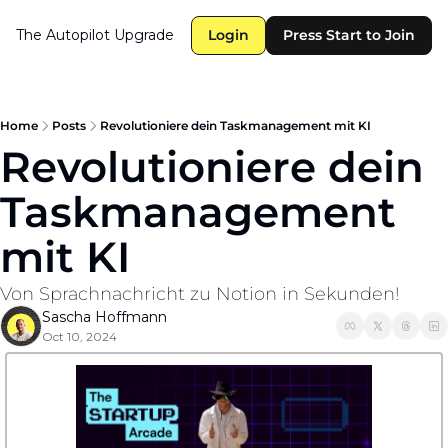
The Autopilot
Upgrade
Login
Press Start to Join
Home
Posts
Revolutioniere dein Taskmanagement mit KI
Revolutioniere dein 
Taskmanagement 
mit KI
Von Sprachnachricht zu Notion in Sekunden!
Sascha Hoffmann
Oct 10, 2024