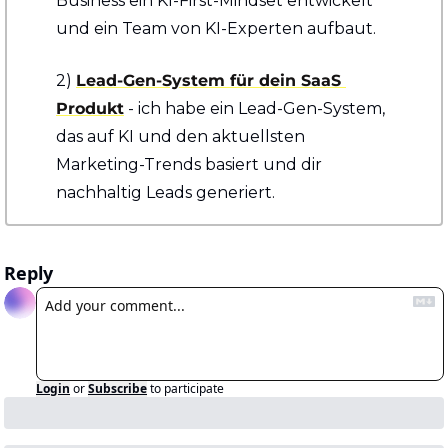
Business ein KI-First-Mindset entwickelt 
und ein Team von KI-Experten aufbaut.
2) 
Lead-Gen-System für dein SaaS 
Produkt
 - ich habe ein Lead-Gen-System, 
das auf KI und den aktuellsten 
Marketing-Trends basiert und dir 
nachhaltig Leads generiert.
Reply
Login
or
Subscribe
to participate