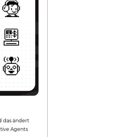
 das ändert 
tive Agents 