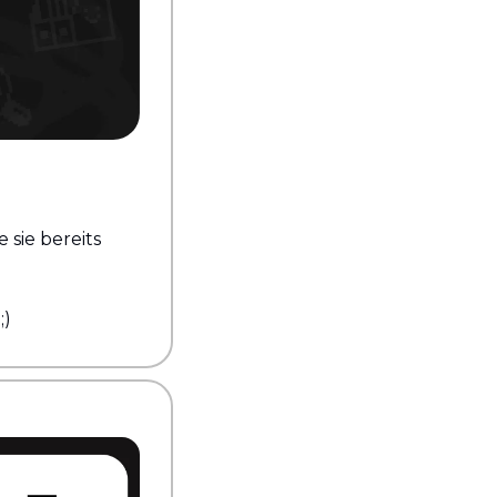
sie bereits 
;)