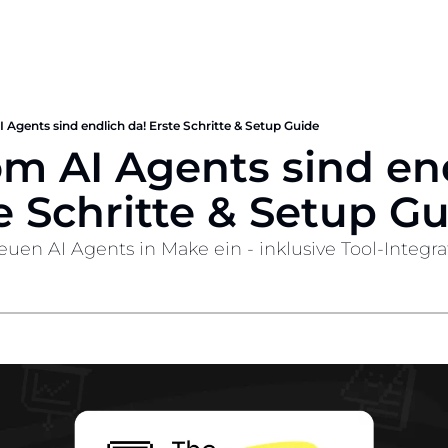
Agents sind endlich da! Erste Schritte & Setup Guide
m AI Agents sind end
e Schritte & Setup G
euen AI Agents in Make ein - inklusive Tool-Integrat