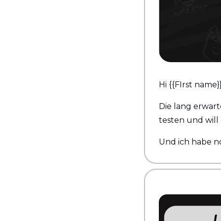
Hi {{FIrst name}}
Die lang erwart
testen und will
Und ich habe no