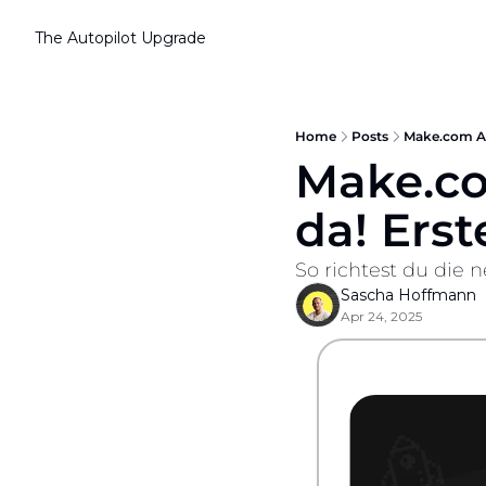
The Autopilot
Upgrade
Home
Posts
Make.com AI 
Make.co
da! Erst
So richtest du die n
Sascha Hoffmann
Apr 24, 2025