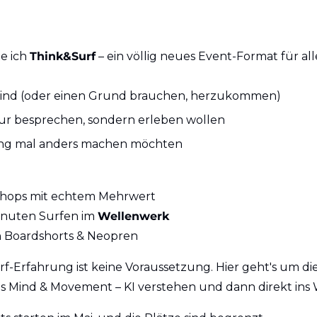
 ich 
Think&Surf
 – ein völlig neues Event-Format für alle
 sind (oder einen Grund brauchen, herzukommen)
nur besprechen, sondern erleben wollen
ng mal anders machen möchten
shops mit echtem Mehrwert 
inuten Surfen im 
Wellenwerk
n Boardshorts & Neopren
rf-Erfahrung ist keine Voraussetzung. Hier geht's um die
s Mind & Movement – KI verstehen und dann direkt ins 