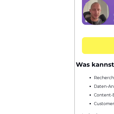
Was kannst
Recherche
Daten-Ana
Content-E
Customer 