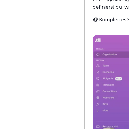
definierst du, 
🎧 Komplettes S