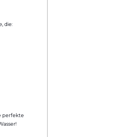
, die:
 perfekte 
Wasser!