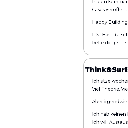
In den kommend
Cases veröffent
Happy Building
P.S.: Hast du s
helfe dir gerne
Think&Surf
Ich sitze wöche
Viel Theorie. Vie
Aber irgendwie..
Ich hab keinen 
Ich will Austaus