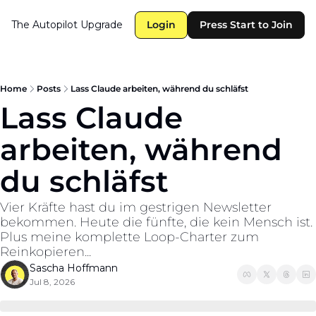
The Autopilot
Upgrade
Login
Press Start to Join
Home
Posts
Lass Claude arbeiten, während du schläfst
Lass Claude 
arbeiten, während 
du schläfst
Vier Kräfte hast du im gestrigen Newsletter 
bekommen. Heute die fünfte, die kein Mensch ist. 
Plus meine komplette Loop-Charter zum 
Reinkopieren...
Sascha Hoffmann
Jul 8, 2026