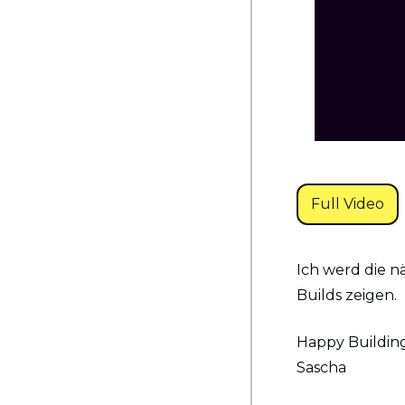
Full Video
Ich werd die n
Builds zeigen.
Happy Building
Sascha 