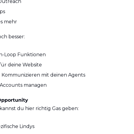
Outreach
ps
es mehr
och besser:
n-Loop Funktionen
für deine Website
 Kommunizieren mit deinen Agents
e Accounts managen
pportunity
kannst du hier richtig Gas geben:
zifische Lindys