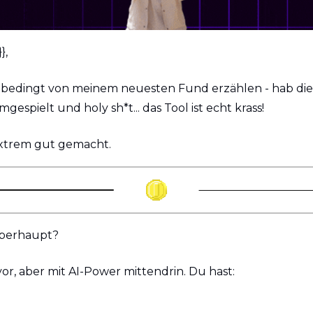
}, 
nbedingt von meinem neuesten Fund erzählen - hab die 
mgespielt und holy sh*t... das Tool ist echt krass!
 extrem gut gemacht.
überhaupt?
vor, aber mit AI-Power mittendrin. Du hast: