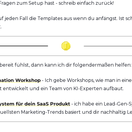
Fragen zum Setup hast - schreib einfach zurück!
auf jeden Fall die Templates aus wenn du anfängst. Ist s
.
ereit fühlst, dann kann ich dir folgendermaßen helfen:
mation Workshop
 - Ich gebe Workshops, wie man in eine
et entwickelt und ein Team von KI-Experten aufbaut.
ystem für dein SaaS Produkt
 - ich habe ein Lead-Gen-S
uellsten Marketing-Trends basiert und dir nachhaltig Le