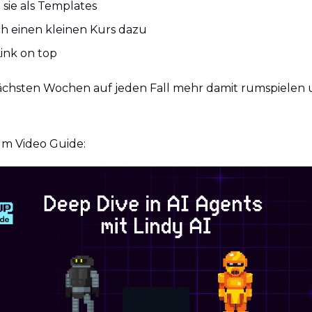
 sie als Templates
h einen kleinen Kurs dazu
 Link on top
ächsten Wochen auf jeden Fall mehr damit rumspielen u
um Video Guide: