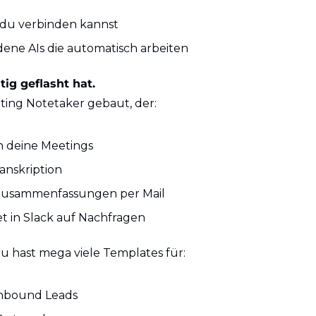
 du verbinden kannst
dene AIs die automatisch arbeiten
ig geflasht hat.
ing Notetaker gebaut, der:
in deine Meetings
anskription
Zusammenfassungen per Mail
t in Slack auf Nachfragen
Du hast mega viele Templates für:
Inbound Leads