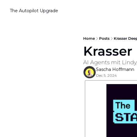
The Autopilot
Upgrade
Home
Posts
Krasser Dee
Krasser
AI Agents mit Lindy.
Sascha Hoffmann
Dec 5, 2024