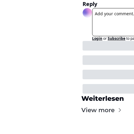
Reply
Login
or
Subscribe
to p
Weiterlesen
View more