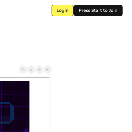
Login
Press Start to Join