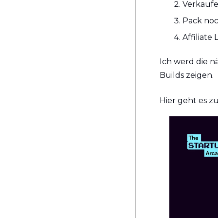
Verkaufe
Pack noc
Affiliate
Ich werd die n
Builds zeigen.
Hier geht es z