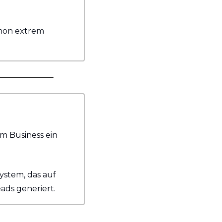
chon extrem 
m Business ein 
ystem, das auf 
ads generiert.