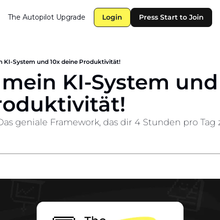
The Autopilot
Upgrade
Login
Press Start to Join
 KI-System und 10x deine Produktivität!
 mein KI-System und 
oduktivität!
Das geniale Framework, das dir 4 Stunden pro Tag 