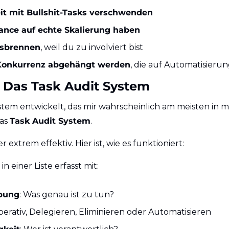
it mit Bullshit-Tasks verschwenden
ance auf echte Skalierung haben
usbrennen
, weil du zu involviert bist
Konkurrenz abgehängt werden
, die auf Automatisierun
 Das Task Audit System
stem entwickelt, das mir wahrscheinlich am meisten in m
as 
Task Audit System
.
er extrem effektiv. Hier ist, wie es funktioniert:
in einer Liste erfasst mit:
bung
: Was genau ist zu tun?
perativ, Delegieren, Eliminieren oder Automatisieren