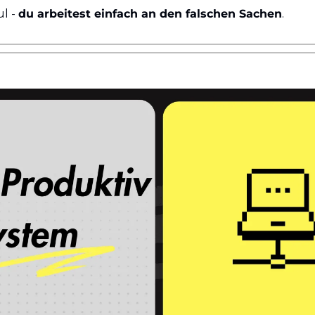
l - 
du arbeitest einfach an den falschen Sachen
.