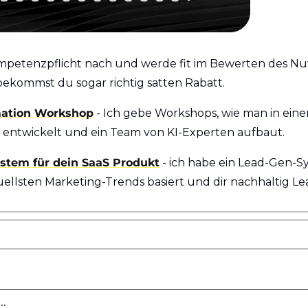
etenzpflicht nach und werde fit im Bewerten des Nutz
bekommst du sogar richtig satten Rabatt.
mation Workshop
 - Ich gebe Workshops, wie man in eine
t entwickelt und ein Team von KI-Experten aufbaut.
stem für dein SaaS Produkt
 - ich habe ein Lead-Gen-Sy
ellsten Marketing-Trends basiert und dir nachhaltig Lea