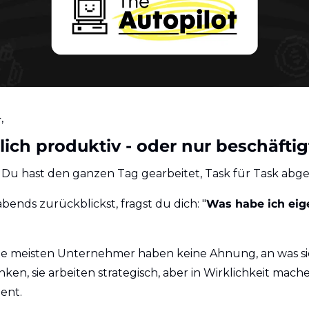
, 
lich produktiv - oder nur beschäftig
Du hast den ganzen Tag gearbeitet, Task für Task abgeh
ends zurückblickst, fragst du dich: "
Was habe ich eige
ie meisten Unternehmer haben keine Ahnung, an was sie 
nken, sie arbeiten strategisch, aber in Wirklichkeit mache
ent.