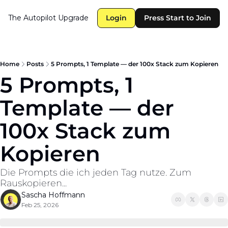
The Autopilot
Upgrade
Login
Press Start to Join
Home
Posts
5 Prompts, 1 Template — der 100x Stack zum Kopieren
5 Prompts, 1 
Template — der 
100x Stack zum 
Kopieren
Die Prompts die ich jeden Tag nutze. Zum 
Rauskopieren...
Sascha Hoffmann
Feb 25, 2026