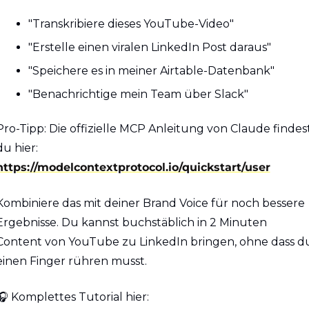
"Transkribiere dieses YouTube-Video"
"Erstelle einen viralen LinkedIn Post daraus"
"Speichere es in meiner Airtable-Datenbank"
"Benachrichtige mein Team über Slack"
Pro-Tipp: Die offizielle MCP Anleitung von Claude findest
du hier: 
https://modelcontextprotocol.io/quickstart/user
Kombiniere das mit deiner Brand Voice für noch bessere 
Ergebnisse. Du kannst buchstäblich in 2 Minuten 
Content von YouTube zu LinkedIn bringen, ohne dass du
einen Finger rühren musst.
🎧 Komplettes Tutorial hier: