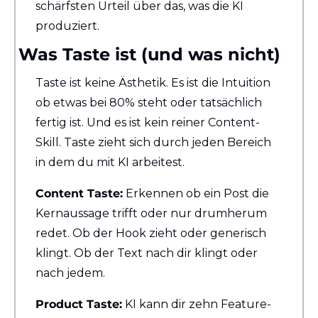
schärfsten Urteil über das, was die KI 
produziert.
Was Taste ist (und was nicht)
Taste ist keine Ästhetik. Es ist die Intuition 
ob etwas bei 80% steht oder tatsächlich 
fertig ist. Und es ist kein reiner Content-
Skill. Taste zieht sich durch jeden Bereich 
in dem du mit KI arbeitest.
Content Taste:
 Erkennen ob ein Post die 
Kernaussage trifft oder nur drumherum 
redet. Ob der Hook zieht oder generisch 
klingt. Ob der Text nach dir klingt oder 
nach jedem.
Product Taste:
 KI kann dir zehn Feature-