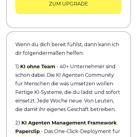
ZUM UPGRADE
Wenn du dich bereit fühlst, dann kann ich 
dir folgendermaßen helfen:
1) 
KI ohne Team
 - 40+ Unternehmer sind 
schon dabei. Die KI Agenten Community 
für Menschen die was umsetzen wollen. 
Fertige KI-Systeme, die du lädst und sofort 
einsetzt. Jede Woche neue. Von Leuten, 
die damit ihr eigenes Geschäft betreiben.
2) 
KI Agenten Management Framework 
Paperclip
 - Das One-Click-Deployment für 