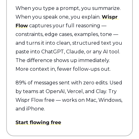
When you type a prompt, you summarize. 
When you speak one, you explain. 
Wispr 
Flow
 captures your full reasoning — 
constraints, edge cases, examples, tone — 
and turns it into clean, structured text you 
paste into ChatGPT, Claude, or any AI tool. 
The difference shows up immediately. 
More context in, fewer follow-ups out.
89% of messages sent with zero edits. Used 
by teams at OpenAI, Vercel, and Clay. Try 
Wispr Flow free — works on Mac, Windows, 
and iPhone.
Start flowing free