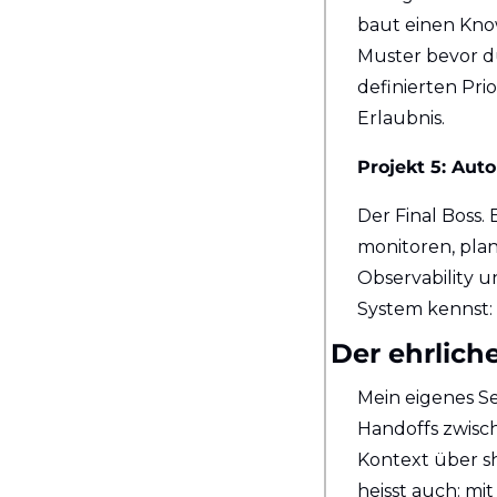
baut einen Kno
Muster bevor du
definierten Prio
Erlaubnis.
Projekt 5: Aut
Der Final Boss.
monitoren, plane
Observability 
System kennst: 
Der ehrliche
Mein eigenes Se
Handoffs zwisc
Kontext über sh
heisst auch: mit