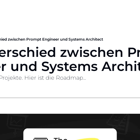
hied zwischen Prompt Engineer und Systems Architect
erschied zwischen P
r und Systems Archi
rojekte. Hier ist die Roadmap...