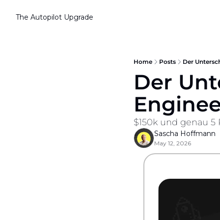
The Autopilot
Upgrade
Home
Posts
Der Untersc
Der Unt
Enginee
$150k und genau 5 P
Sascha Hoffmann
May 12, 2026