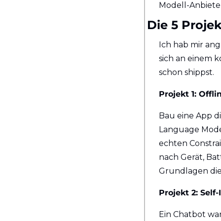
Modell-Anbiete
Die 5 Proje
Ich hab mir ang
sich an einem k
schon shippst.
Projekt 1: Off
Bau eine App die
Language Model 
echten Constrai
nach Gerät, Bat
Grundlagen die
Projekt 2: Sel
Ein Chatbot war