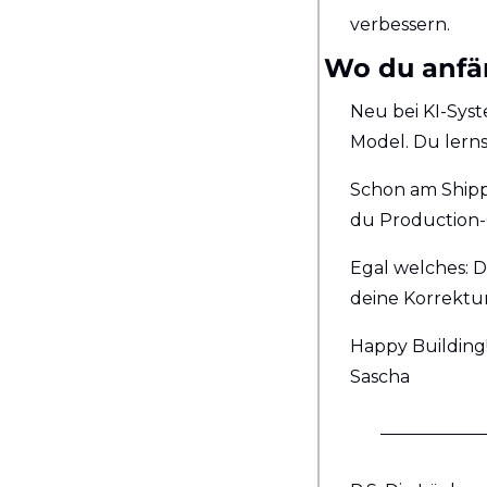
verbessern.
Wo du anfä
Neu bei KI-Syst
Model. Du lern
Schon am Shippe
du Production-
Egal welches: D
deine Korrektur
Happy Building
Sascha