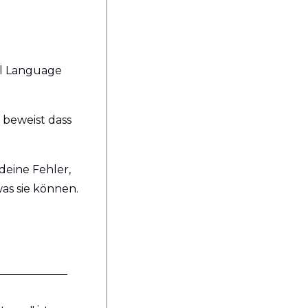
ll Language 
beweist dass 
eine Fehler, 
as sie können.