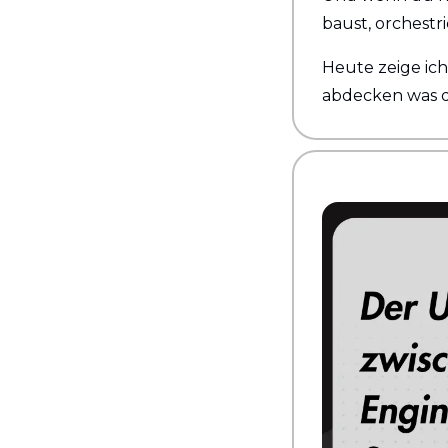
baust, orchestri
Heute zeige ich
abdecken was 