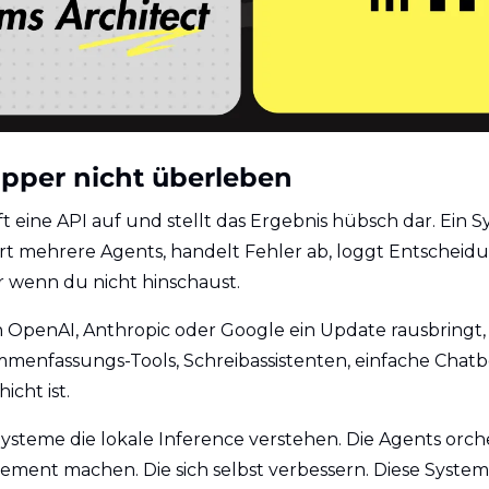
per nicht überleben
t eine API auf und stellt das Ergebnis hübsch dar. Ein 
ert mehrere Agents, handelt Fehler ab, loggt Entscheid
 wenn du nicht hinschaust.
OpenAI, Anthropic oder Google ein Update rausbringt, 
enfassungs-Tools, Schreibassistenten, einfache Chatbot
icht ist.
ysteme die lokale Inference verstehen. Die Agents orches
ent machen. Die sich selbst verbessern. Diese Systeme