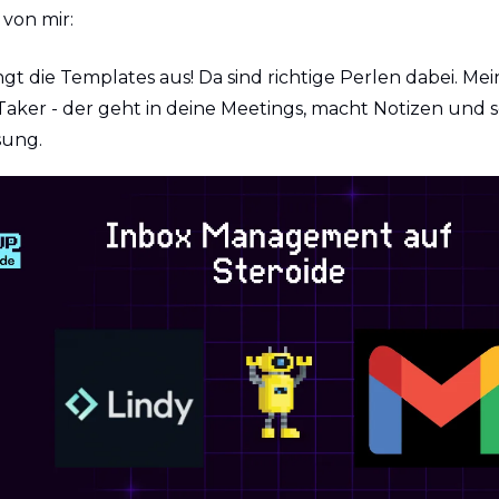
von mir:
 die Templates aus! Da sind richtige Perlen dabei. Mein F
aker - der geht in deine Meetings, macht Notizen und sc
ung. 