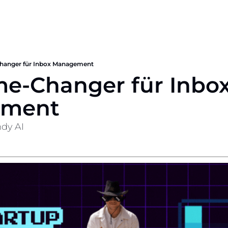
anger für Inbox Management
e-Changer für Inbox
ment
ndy AI