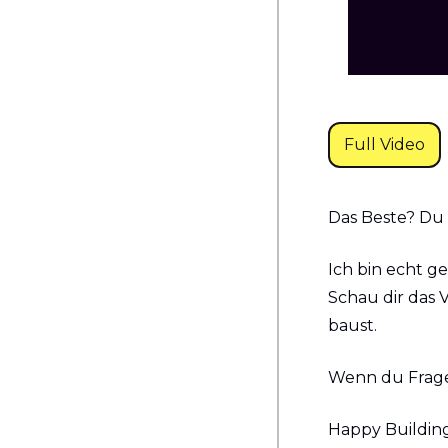
Full Video
Das Beste? Du 
Ich bin echt ge
Schau dir das V
baust.
Wenn du Fragen
Happy Building