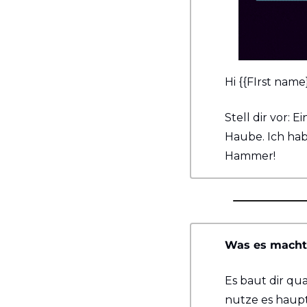
Hi {{FIrst name}
Stell dir vor: 
Haube. Ich hab 
Hammer!
Was es macht
Es baut dir qua
nutze es haupts