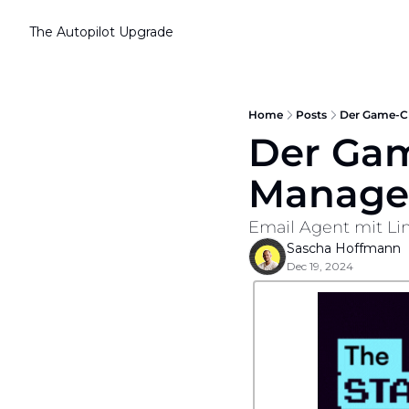
The Autopilot
Upgrade
Home
Posts
Der Game-Ch
Der Gam
Manage
Email Agent mit Li
Sascha Hoffmann
Dec 19, 2024