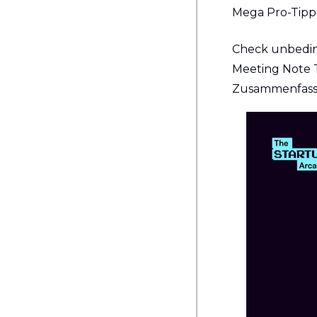
Mega Pro-Tipp 
Check unbedingt
Meeting Note T
Zusammenfass