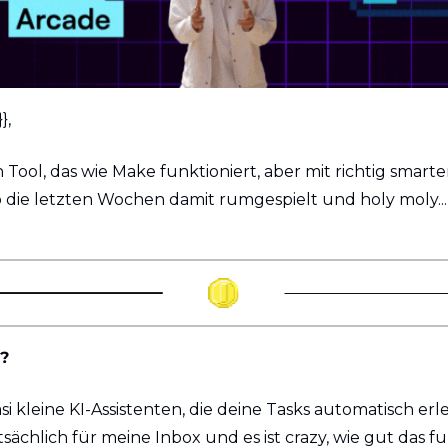
}, 
Ein Tool, das wie Make funktioniert, aber mit richtig smarte
die letzten Wochen damit rumgespielt und holy moly... da
?
si kleine KI-Assistenten, die deine Tasks automatisch erle
ächlich für meine Inbox und es ist crazy, wie gut das fu