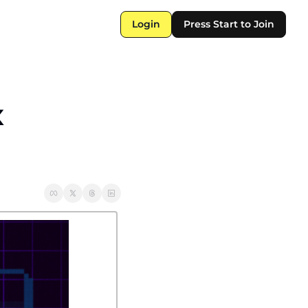
Login
Press Start to Join
 