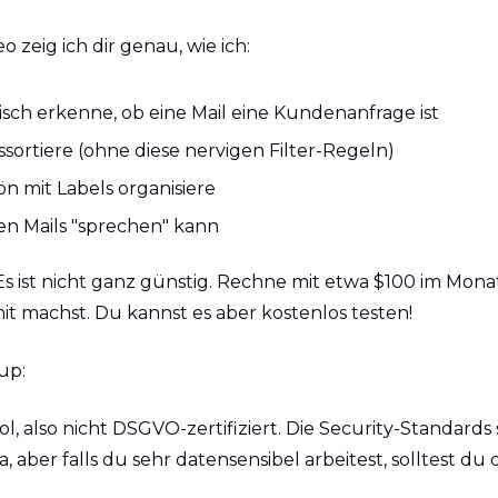
 zeig ich dir genau, wie ich:
sch erkenne, ob eine Mail eine Kundenanfrage ist
sortiere (ohne diese nervigen Filter-Regeln)
ön mit Labels organisiere
en Mails "sprechen" kann
 Es ist nicht ganz günstig. Rechne mit etwa $100 im Mona
it machst. Du kannst es aber kostenlos testen! 
up: 
ool, also nicht DSGVO-zertifiziert. Die Security-Standards 
 aber falls du sehr datensensibel arbeitest, solltest du 