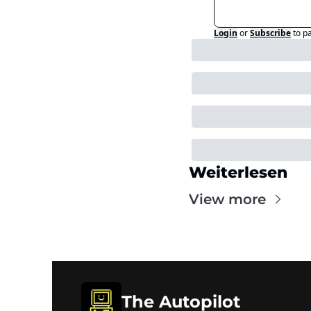
Login
or
Subscribe
to p
Weiterlesen
View more
The Autopilot