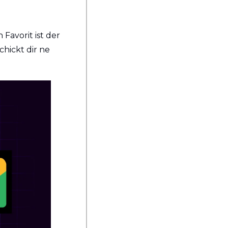
avorit ist der 
hickt dir ne 