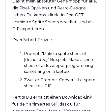
Das ist mein absoluter Geheimtipp für alle, 
die Pixel-Optiken und Retro-Designs 
lieben. Du kannst direkt in ChatGPT 
animierte Sprite Sheets erstellen und als 
GIF exportieren!
Zwei-Schritt Prozess:
Prompt: "Make a sprite sheet of 
[deine Idee]" Beispiel: "Make a sprite 
sheet of a developer programming 
something on a laptop"
Zweiter Prompt: "Convert this sprite 
sheet to a GIF"
Fertig! Du erhältst einen Download-Link 
für dein animiertes GIF, das du für 