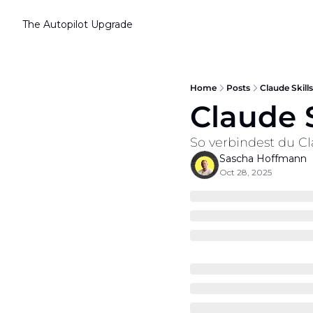
The Autopilot
Upgrade
Home
Posts
Claude Skill
Claude S
So verbindest du Cl
Sascha Hoffmann
Oct 28, 2025