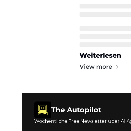
Weiterlesen
View more
The Autopilot
Wöchentliche Free Newsletter über AI A