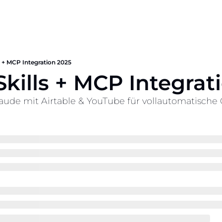
s + MCP Integration 2025
kills + MCP Integrat
aude mit Airtable & YouTube für vollautomatische C