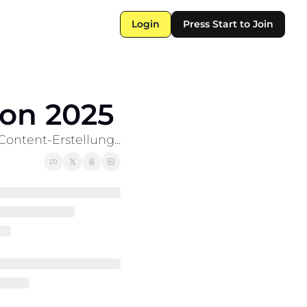
Login
Press Start to Join
ion 2025
ontent-Erstellung...