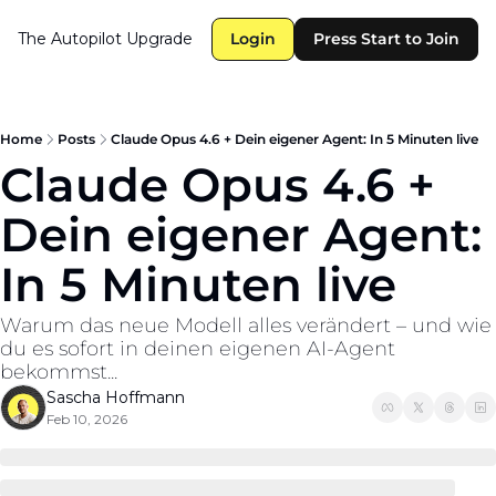
The Autopilot
Upgrade
Login
Press Start to Join
Home
Posts
Claude Opus 4.6 + Dein eigener Agent: In 5 Minuten live
Claude Opus 4.6 + 
Dein eigener Agent: 
In 5 Minuten live
Warum das neue Modell alles verändert – und wie 
du es sofort in deinen eigenen AI-Agent 
bekommst...
Sascha Hoffmann
Feb 10, 2026