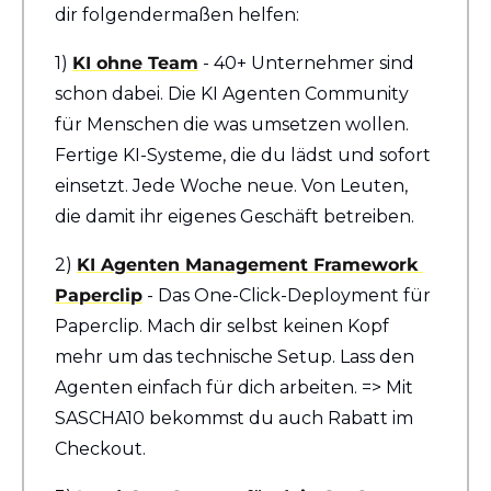
dir folgendermaßen helfen:
1) 
KI ohne Team
 - 40+ Unternehmer sind 
schon dabei. Die KI Agenten Community 
für Menschen die was umsetzen wollen. 
Fertige KI-Systeme, die du lädst und sofort 
einsetzt. Jede Woche neue. Von Leuten, 
die damit ihr eigenes Geschäft betreiben.
2) 
KI Agenten Management Framework 
Paperclip
 - Das One-Click-Deployment für 
Paperclip. Mach dir selbst keinen Kopf 
mehr um das technische Setup. Lass den 
Agenten einfach für dich arbeiten. => Mit 
SASCHA10 bekommst du auch Rabatt im 
Checkout.