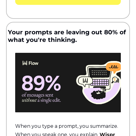
Your prompts are leaving out 80% of 
what you're thinking.
When you type a prompt, you summarize. 
When you speak one, you explain. 
Wispr 