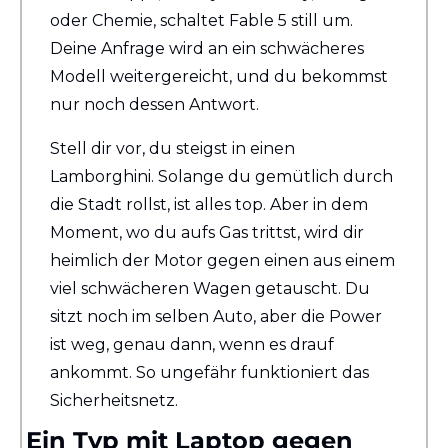
oder Chemie, schaltet Fable 5 still um. 
Deine Anfrage wird an ein schwächeres 
Modell weitergereicht, und du bekommst 
nur noch dessen Antwort.
Stell dir vor, du steigst in einen 
Lamborghini. Solange du gemütlich durch 
die Stadt rollst, ist alles top. Aber in dem 
Moment, wo du aufs Gas trittst, wird dir 
heimlich der Motor gegen einen aus einem 
viel schwächeren Wagen getauscht. Du 
sitzt noch im selben Auto, aber die Power 
ist weg, genau dann, wenn es drauf 
ankommt. So ungefähr funktioniert das 
Sicherheitsnetz.
Ein Typ mit Laptop gegen 