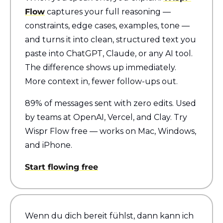
Flow
 captures your full reasoning — 
constraints, edge cases, examples, tone — 
and turns it into clean, structured text you 
paste into ChatGPT, Claude, or any AI tool. 
The difference shows up immediately. 
More context in, fewer follow-ups out.
89% of messages sent with zero edits. Used 
by teams at OpenAI, Vercel, and Clay. Try 
Wispr Flow free — works on Mac, Windows, 
and iPhone.
Start flowing free
Wenn du dich bereit fühlst, dann kann ich 