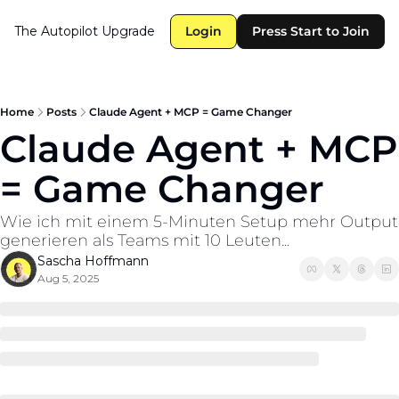
The Autopilot
Upgrade
Login
Press Start to Join
Home
Posts
Claude Agent + MCP = Game Changer
Claude Agent + MCP 
= Game Changer
Wie ich mit einem 5-Minuten Setup mehr Output 
generieren als Teams mit 10 Leuten...
Sascha Hoffmann
Aug 5, 2025