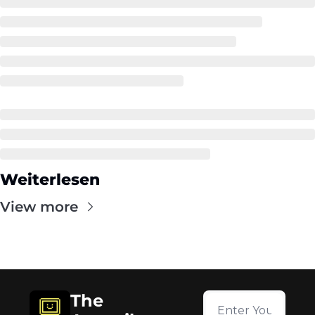
Weiterlesen
View more
The 