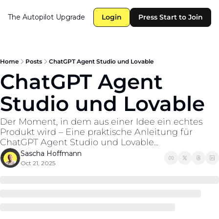
The Autopilot
Upgrade
Login
Press Start to Join
Home
Posts
ChatGPT Agent Studio und Lovable
ChatGPT Agent 
Studio und Lovable
Der Moment, in dem aus einer Idee ein echtes 
Produkt wird – Eine praktische Anleitung für 
ChatGPT Agent Studio und Lovable...
Sascha Hoffmann
Oct 21, 2025