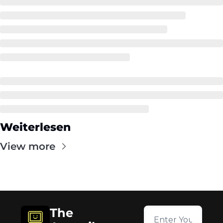
Weiterlesen
View more
The 