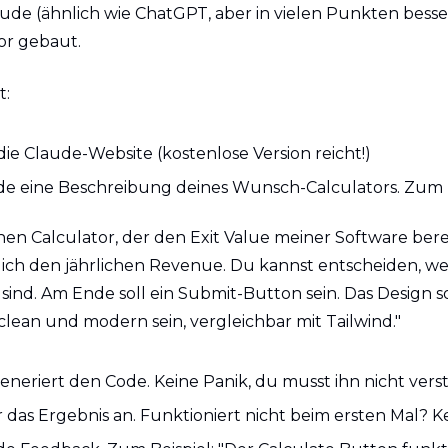
ude (ähnlich wie ChatGPT, aber in vielen Punkten besser)
or gebaut. 
t:
ie Claude-Website (kostenlose Version reicht!)
de eine Beschreibung deines Wunsch-Calculators. Zum B
nen Calculator, der den Exit Value meiner Software berec
ich den jährlichen Revenue. Du kannst entscheiden, we
 sind. Am Ende soll ein Submit-Button sein. Das Design sol
 clean und modern sein, vergleichbar mit Tailwind."
eneriert den Code. Keine Panik, du musst ihn nicht vers
r das Ergebnis an. Funktioniert nicht beim ersten Mal? K