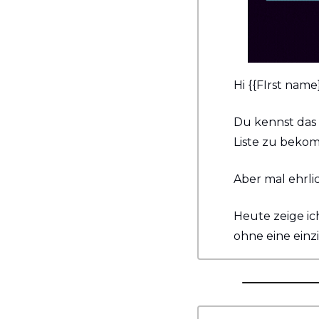
Hi {{FIrst name}
Du kennst das 
Liste zu beko
Aber mal ehrli
Heute zeige ich
ohne eine einz