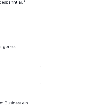
gespannt auf 
r gerne, 
m Business ein 