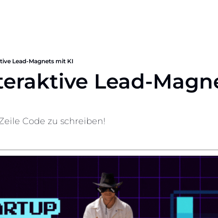
tive Lead-Magnets mit KI
teraktive Lead-Magne
Zeile Code zu schreiben!