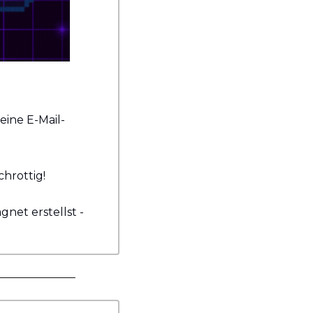
eine E-Mail-
hrottig!
net erstellst - 