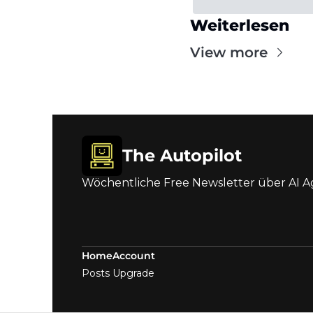
Weiterlesen
View more
The Autopilot
Wöchentliche Free Newsletter über AI A
Home
Account
Posts
Upgrade