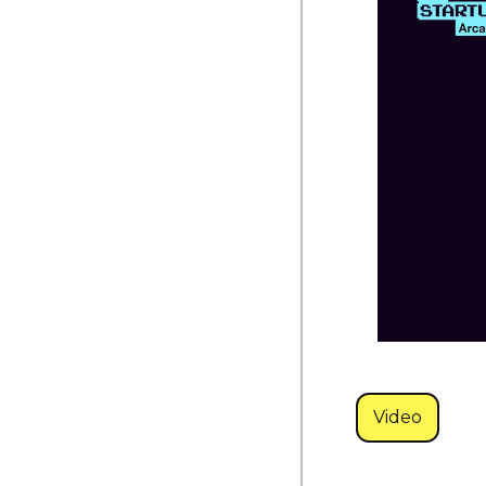
Video