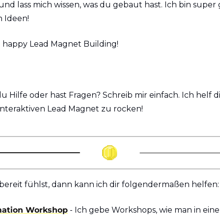
und lass mich wissen, was du gebaut hast. Ich bin super 
n Ideen!
 happy Lead Magnet Building!
du Hilfe oder hast Fragen? Schreib mir einfach. Ich helf di
interaktiven Lead Magnet zu rocken!
ereit fühlst, dann kann ich dir folgendermaßen helfen:
mation Workshop
 - Ich gebe Workshops, wie man in eine