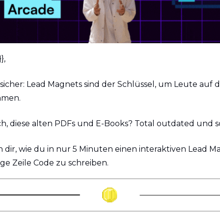
}, 
sicher: Lead Magnets sind der Schlüssel, um Leute auf d
mmen. 
ch, diese alten PDFs und E-Books? Total outdated und sc
 dir, wie du in nur 5 Minuten einen interaktiven Lead Mag
ige Zeile Code zu schreiben. 