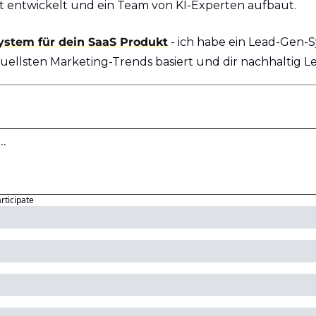
et entwickelt und ein Team von KI-Experten aufbaut.
ystem für dein SaaS Produkt
 - ich habe ein Lead-Gen-S
uellsten Marketing-Trends basiert und dir nachhaltig Le
articipate