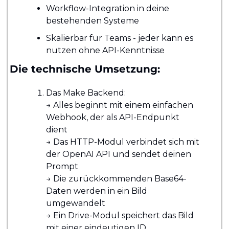
Workflow-Integration in deine 
bestehenden Systeme
Skalierbar für Teams - jeder kann es 
nutzen ohne API-Kenntnisse
Die technische Umsetzung:
Das Make Backend: 
→ Alles beginnt mit einem einfachen 
Webhook, der als API-Endpunkt 
dient 
→ Das HTTP-Modul verbindet sich mit 
der OpenAI API und sendet deinen 
Prompt 
→ Die zurückkommenden Base64-
Daten werden in ein Bild 
umgewandelt 
→ Ein Drive-Modul speichert das Bild 
mit einer eindeutigen ID 