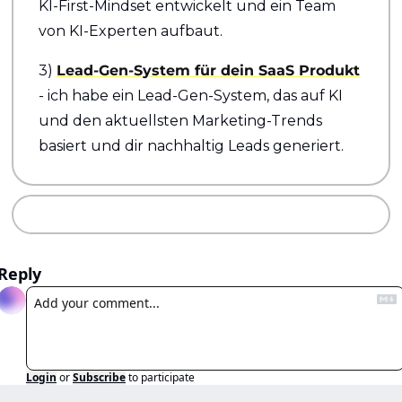
KI-First-Mindset entwickelt und ein Team 
von KI-Experten aufbaut.
3) 
Lead-Gen-System für dein SaaS Produkt
- ich habe ein Lead-Gen-System, das auf KI 
und den aktuellsten Marketing-Trends 
basiert und dir nachhaltig Leads generiert.
Reply
Login
or
Subscribe
to participate