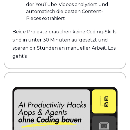
der YouTube-Videos analysiert und 
automatisch die besten Content-
Pieces extrahiert
Beide Projekte brauchen keine Coding-Skills, 
sind in unter 30 Minuten aufgesetzt und 
sparen dir Stunden an manueller Arbeit. Los 
geht's!