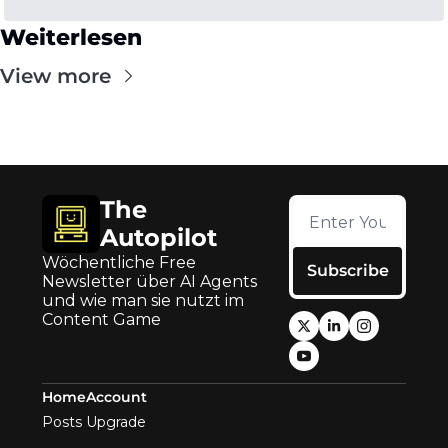
Weiterlesen
View more
The 
Autopilot
Wöchentliche Free 
Subscribe
Newsletter über AI Agents 
und wie man sie nutzt im 
Content Game
Home
Account
Posts
Upgrade