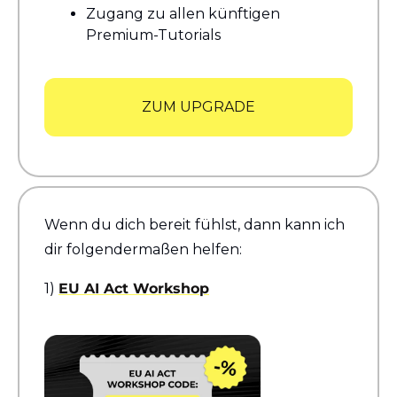
Zugang zu allen künftigen 
Premium-Tutorials
ZUM UPGRADE
Wenn du dich bereit fühlst, dann kann ich 
dir folgendermaßen helfen:
1) 
EU AI Act Workshop