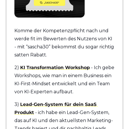
Komme der Kompetenzpflicht nach und 
werde fit im Bewerten des Nutzens von KI 
- mit “sascha30” bekommst du sogar richtig 
satten Rabatt.
2) 
KI Transformation Workshop
 - Ich gebe 
Workshops, wie man in einem Business ein 
KI-First-Mindset entwickelt und ein Team 
von KI-Experten aufbaut.
3) 
Lead-Gen-System für dein SaaS 
Produkt
 - ich habe ein Lead-Gen-System, 
das auf KI und den aktuellsten Marketing-
Trends basiert und dir nachhaltig Leads 