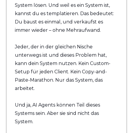
System lösen. Und weil es ein System ist, 
kannst du es templatieren. Das bedeutet: 
Du baust es einmal, und verkaufst es 
immer wieder – ohne Mehraufwand.
Jeder, der in der gleichen Nische 
unterwegs ist und dieses Problem hat, 
kann dein System nutzen. Kein Custom-
Setup für jeden Client. Kein Copy-and-
Paste-Marathon. Nur das System, das 
arbeitet.
Und ja, AI Agents können Teil dieses 
Systems sein. Aber sie sind nicht das 
System.