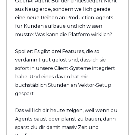
OpenAI Agent Builder eingestiegen. Nicht 
aus Neugierde, sondern weil ich gerade 
eine neue Reihen an Production-Agents 
für Kunden aufbaue und ich wissen 
musste: Was kann die Platform wirklich?
Spoiler: Es gibt drei Features, die so 
verdammt gut gelöst sind, dass ich sie 
sofort in unsere Client-Systeme integriert 
habe. Und eines davon hat mir 
buchstäblich Stunden an Vektor-Setup 
gespart.
Das will ich dir heute zeigen, weil wenn du 
Agents baust oder planst zu bauen, dann 
sparst du dir damit massiv Zeit und 