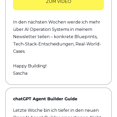
ZUM VIDEO
In den nächsten Wochen werde ich mehr 
über AI Operation Systems in meinem 
Newsletter teilen – konkrete Blueprints, 
Tech-Stack-Entscheidungen, Real-World-
Cases.
Happy Building!
Sascha
chatGPT Agent Builder Guide
Letzte Woche bin ich tiefer in den neuen 