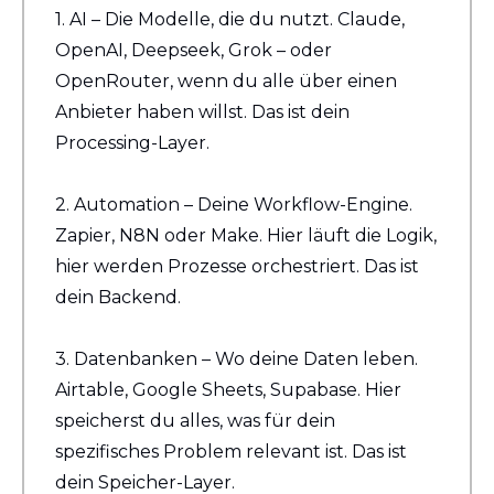
1. AI – Die Modelle, die du nutzt. Claude, 
OpenAI, Deepseek, Grok – oder 
OpenRouter, wenn du alle über einen 
Anbieter haben willst. Das ist dein 
Processing-Layer.
2. Automation – Deine Workflow-Engine. 
Zapier, N8N oder Make. Hier läuft die Logik, 
hier werden Prozesse orchestriert. Das ist 
dein Backend.
3. Datenbanken – Wo deine Daten leben. 
Airtable, Google Sheets, Supabase. Hier 
speicherst du alles, was für dein 
spezifisches Problem relevant ist. Das ist 
dein Speicher-Layer.