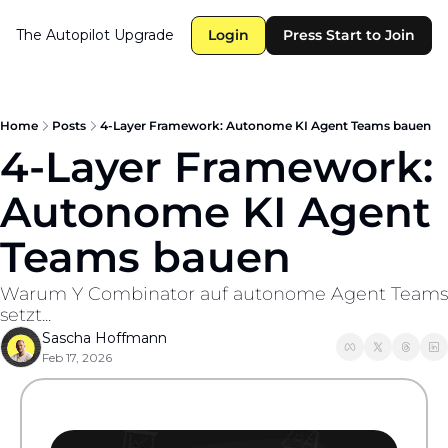
The Autopilot
Upgrade
Login
Press Start to Join
Home
Posts
4-Layer Framework: Autonome KI Agent Teams bauen
4-Layer Framework: 
Autonome KI Agent 
Teams bauen
Warum Y Combinator auf autonome Agent Teams 
setzt...
Sascha Hoffmann
Feb 17, 2026