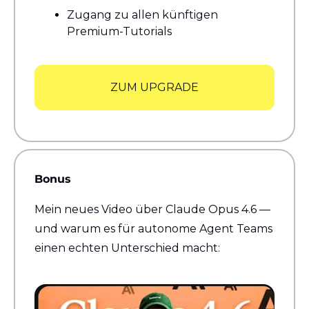
Zugang zu allen künftigen 
Premium-Tutorials
ZUM UPGRADE
Bonus
Mein neues Video über Claude Opus 4.6 — 
und warum es für autonome Agent Teams 
einen echten Unterschied macht: