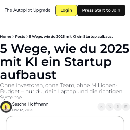
The Autopilot
Upgrade
Login
Press Start to Join
Home
Posts
5 Wege, wie du 2025 mit KI ein Startup aufbaust
5 Wege, wie du 2025 
mit KI ein Startup 
aufbaust
Ohne Investoren, ohne Team, ohne Millionen-
Budget – nur du, dein Laptop und die richtigen 
Systeme...
Sascha Hoffmann
Nov 12, 2025