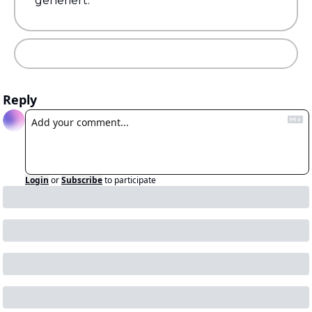
generiert.
Reply
Login
or
Subscribe
to participate