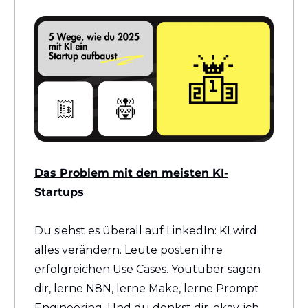
Das Problem mit den meisten KI-
Startups
Du siehst es überall auf LinkedIn: KI wird 
alles verändern. Leute posten ihre 
erfolgreichen Use Cases. Youtuber sagen 
dir, lerne N8N, lerne Make, lerne Prompt 
Engineering. Und du denkst dir, okay, ich 