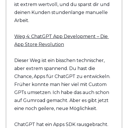
ist extrem wertvoll, und du sparst dir und 
deinen Kunden stundenlange manuelle 
Arbeit.
Weg 4: ChatGPT App Development – Die 
App Store Revolution
Dieser Weg ist ein bisschen technischer, 
aber extrem spannend. Du hast die 
Chance, Apps für ChatGPT zu entwickeln. 
Früher konnte man hier viel mit Custom 
GPTs umsetzen. Ich habe das auch schon 
auf Gumroad gemacht. Aber es gibt jetzt 
eine noch geilere, neue Möglichkeit.
ChatGPT hat ein Apps SDK rausgebracht. 