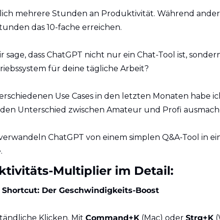
glich mehrere Stunden an Produktivität. Während andere
tunden das 10-fache erreichen.
 sage, dass ChatGPT nicht nur ein Chat-Tool ist, sondern
iebssystem für deine tägliche Arbeit?
rschiedenen Use Cases in den letzten Monaten habe ich
die den Unterschied zwischen Amateur und Profi ausmach
 verwandeln ChatGPT von einem simplen Q&A-Tool in ein
.
tivitäts-Multiplier im Detail:
Shortcut: Der Geschwindigkeits-Boost
tändliche Klicken. Mit 
Command+K
 (Mac) oder 
Strg+K
 