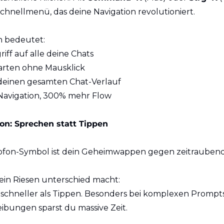
Schnellmenü, das deine Navigation revolutioniert.
h bedeutet:
riff auf alle deine Chats
tarten ohne Mausklick
deinen gesamten Chat-Verlauf
Navigation, 300% mehr Flow
ion: Sprechen statt Tippen
rofon-Symbol ist dein Geheimwappen gegen zeitraubend
ein Riesen unterschied macht:
 schneller als Tippen. Besonders bei komplexen Prompts
ibungen sparst du massive Zeit.