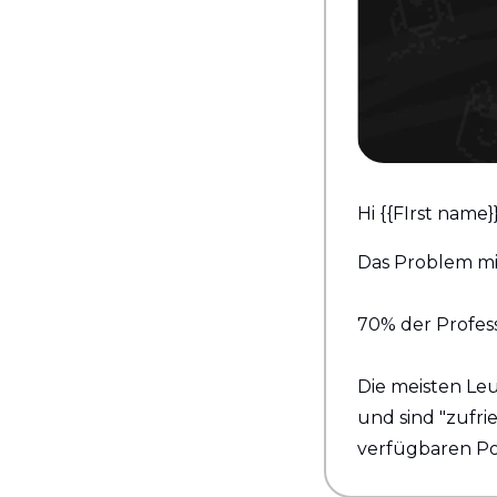
Hi {{FIrst name}}
Das Problem mi
70% der Profes
Die meisten Le
und sind "zufrie
verfügbaren P