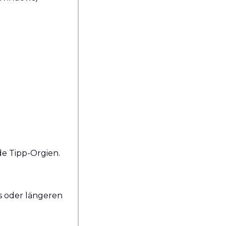
e Tipp-Orgien.
 oder längeren 