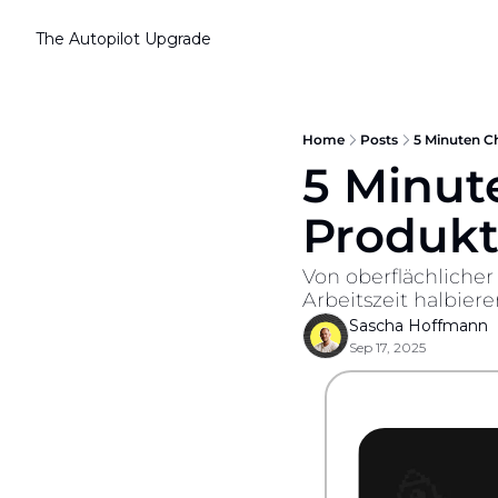
The Autopilot
Upgrade
Home
Posts
5 Minuten Ch
5 Minut
Produkti
Von oberflächliche
Arbeitszeit halbieren
Sascha Hoffmann
Sep 17, 2025