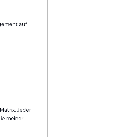
gement auf 
atrix. Jeder 
ie meiner 