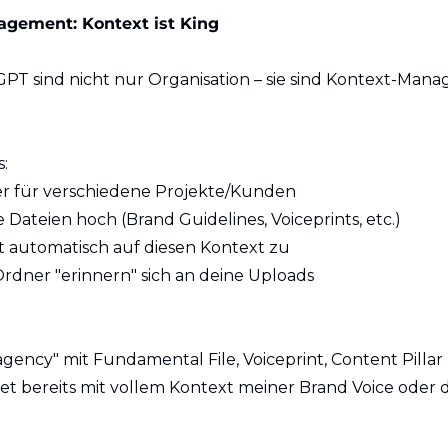
agement: Kontext ist King
PT sind nicht nur Organisation – sie sind Kontext-Mana
s:
ner für verschiedene Projekte/Kunden
 Dateien hoch (Brand Guidelines, Voiceprints, etc.)
t automatisch auf diesen Kontext zu
 Ordner "erinnern" sich an deine Uploads
gency" mit Fundamental File, Voiceprint, Content Pillar M
et bereits mit vollem Kontext meiner Brand Voice oder d