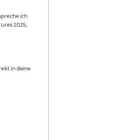
preche ich 
ures 2025, 
ekt in deine 