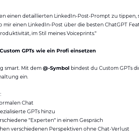
en einen detaillierten LinkedIn-Post-Prompt zu tippen, s
ib mir einen LinkedIn-Post über die besten ChatGPT Feat
roduktivität, im Stil meines Voiceprints."
 Custom GPTs wie ein Profi einsetzen
tig smart. Mit dem 
@-Symbol
 bindest du Custom GPTs dir
altung ein.
:
normalen Chat
ezialisierte GPTs hinzu
erschiedene "Experten" in einem Gespräch
chen verschiedenen Perspektiven ohne Chat-Verlust