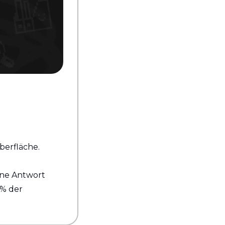
berfläche.
ne Antwort 
% der 