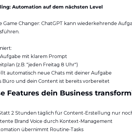
ling: Automation auf dem nächsten Level
hte Game Changer: ChatGPT kann wiederkehrende Aufga
sführen.
niert:
ne Aufgabe mit klarem Prompt
itplan (z.B. "jeden Freitag 8 Uhr")
ellt automatisch neue Chats mit deiner Aufgabe
 Büro und dein Content ist bereits vorbereitet
 Features dein Business transform
Statt 2 Stunden täglich für Content-Erstellung nur no
istente Brand Voice durch Kontext-Management
tomation übernimmt Routine-Tasks