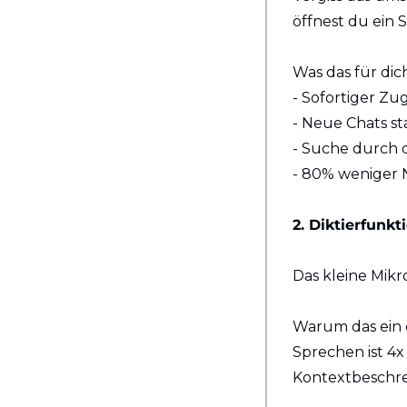
öffnest du ein 
Was das für dic
- Sofortiger Zug
- Neue Chats s
- Suche durch 
- 80% weniger 
2. Diktierfunkt
Das kleine Mik
Warum das ein 
Sprechen ist 4x
Kontextbeschre