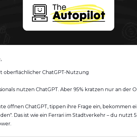
, 
t oberflächlicher ChatGPT-Nutzung
sionals nutzen ChatGPT. Aber 95% kratzen nur an der O
ute öffnen ChatGPT, tippen ihre Frage ein, bekommen ei
den". Das ist wie ein Ferrari im Stadtverkehr – du nutzt 5
ower.