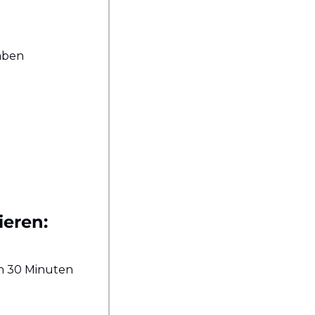
ben 
ieren:
ch 30 Minuten