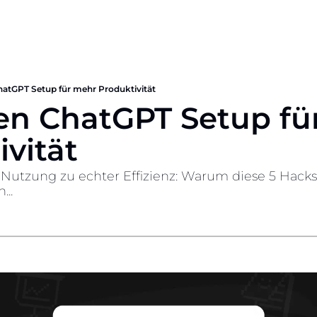
atGPT Setup für mehr Produktivität
en ChatGPT Setup fü
vität
r Nutzung zu echter Effizienz: Warum diese 5 Hacks 
...