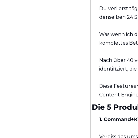
Du verlierst tä
denselben 24 S
Was wenn ich dir
komplettes Betr
Nach über 40 ve
identifiziert, 
Diese Features
Content Engine
Die 5 Produk
1. Command+K 
Vergiss das ums