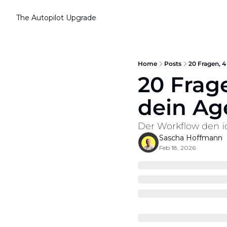
The Autopilot
Upgrade
Home
Posts
20 Fragen, 4
20 Frage
dein Ag
Der Workflow den i
Sascha Hoffmann
Feb 18, 2026